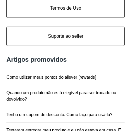
Termos de Uso
Suporte ao seller
Artigos promovidos
Como utilizar meus pontos do allever [rewards]
Quando um produto não está elegível para ser trocado ou
devolvido?
Tenho um cupom de desconto. Como faço para usá-lo?
Tentaram entregar meu produto e eu não estava em casa. E