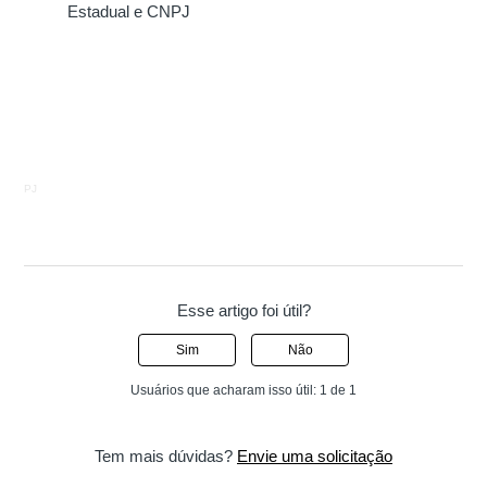
Estadual e CNPJ
PJ
Esse artigo foi útil?
Sim
Não
Usuários que acharam isso útil: 1 de 1
Tem mais dúvidas?
Envie uma solicitação