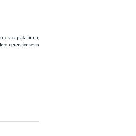
com sua plataforma,
derá gerenciar seus