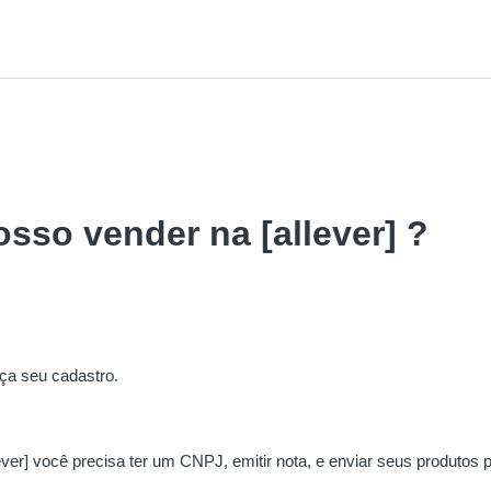
sso vender na [allever] ?
o
aça seu cadastro.
ever] você precisa ter um CNPJ, emitir nota, e enviar seus produtos p