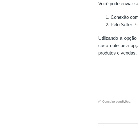
Você pode enviar se
Conexão com
Pelo Seller Po
Utilizando a opção
caso opte pela opç
produtos e vendas.
(*) Consulte condições.