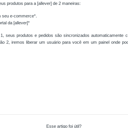
us produtos para a [allever] de 2 maneiras:
 seu e-commerce*.
rtal da [allever]*
 1, seus produtos e pedidos são sincronizados automaticamente 
ão 2, iremos liberar um usuário para você em um painel onde po
Esse artigo foi útil?