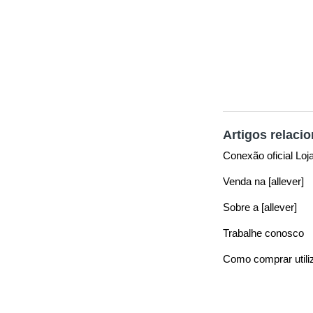
Artigos relaci
Conexão oficial Loj
Venda na [allever]
Sobre a [allever]
Trabalhe conosco
Como comprar utili